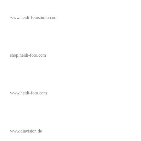
www.heidi-fotostudio.com
shop.heidi-foto.com
www.heidi-foto.com
www.diavision.de