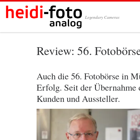
Zum Inhalt springen
Legendary Cameras
Review: 56. Fotobörs
Auch die 56. Fotobörse in Mü
Erfolg. Seit der Übernahme 
Kunden und Aussteller.