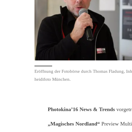
Eröffnung der Fotobörse durch Thomas Fladung, In
heidifoto München.
Photokina’16 News & Trends
vorge
„Magisches Nordland“
Preview Multi