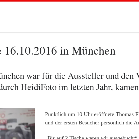
e 16.10.2016 in München
nchen war für die Aussteller und den V
durch HeidiFoto im letzten Jahr, kamen
Pünktlich um 10 Uhr eröffnete Thomas Fl
und der ersten Besucher persönlich die Au
„Bis auf 2 Tische waren wir ausgebucht“,