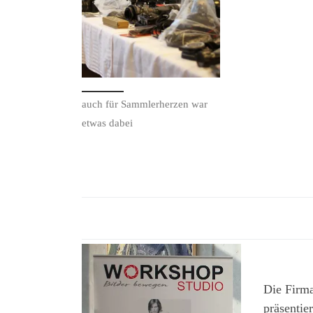
auch für Sammlerherzen war
etwas dabei
Die Fir
präsentier