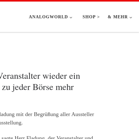
ANALOGWORLD
SHOP >
& MEHR
eranstalter wieder ein
 zu jeder Börse mehr
adung mit der Begrüßung aller Aussteller
sstellung.
 sagte Herr Fladung, der Veranstalter und