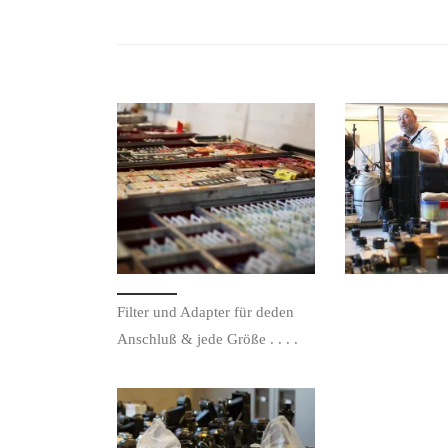
Filter und Adapter für deden
Anschluß & jede Größe . . . .