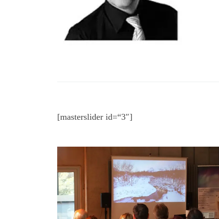
[masterslider id=“3″]