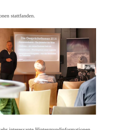
nen stattfanden.
sehr interessante Hintergrundinformationen