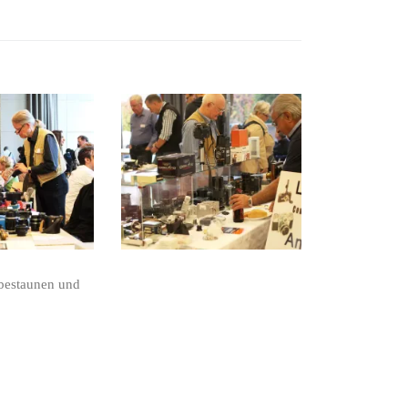
 bestaunen und
.