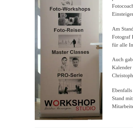
Fotocoac
Einsteige
Am Stand 
Fotograf 
für alle I
Auch gab 
Kalender
Christoph
Ebenfalls
Stand mit
Mitarbeit