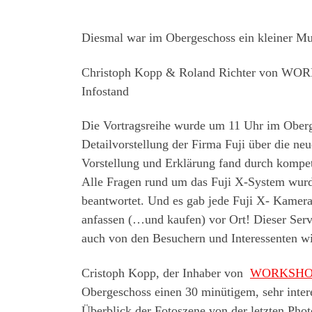
Diesmal war im Obergeschoss ein kleiner Mul
Christoph Kopp & Roland Richter von 
Infostand
Die Vortragsreihe wurde um 11 Uhr im Oberg
Detailvorstellung der Firma Fuji über die neu
Vorstellung und Erklärung fand durch kompete
Alle Fragen rund um das Fuji X-System wurden
beantwortet. Und es gab jede Fuji X- Kamer
anfassen (…und kaufen) vor Ort! Dieser Serv
auch von den Besuchern und Interessenten wir
Cristoph Kopp, der Inhaber von
WORKSHOP
Obergeschoss einen 30 minütigem, sehr inter
Überblick der Fotoszene von der letzten Phot