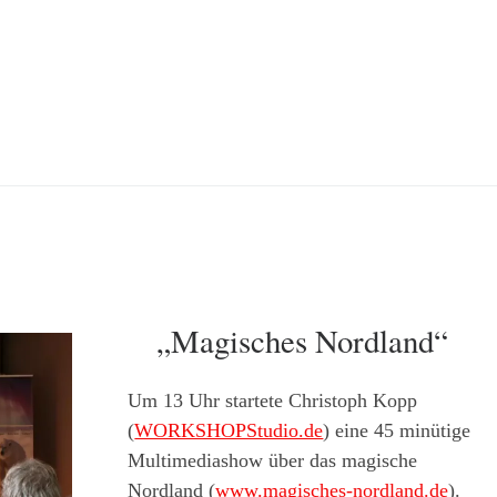
„Magisches Nordland“
Um 13 Uhr startete Christoph Kopp
(
WORKSHOPStudio.de
) eine 45 minütige
Multimediashow über das magische
Nordland (
www.magisches-nordland.de
).