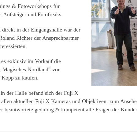
hings & Fotoworkshops für
r, Aufsteiger und Fotofreaks.
direkt in der Eingangshalle war der
Roland Richter der Ansprechpartner
nteressierten.
es exklusiv im Vorkauf die
 „Magisches Nordland“ von
 Kopp zu kaufen.
 in der Halle befand sich der Fuji X
 allen aktuellen Fuji X Kameras und Objektiven, zum Ansehen
er beantwortete geduldig & kompetent alle Fragen der Kunde