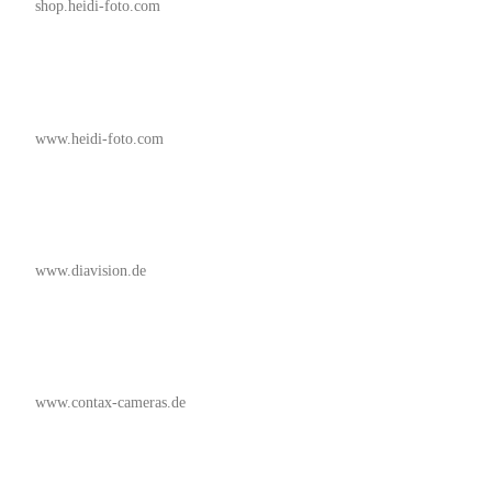
shop.heidi-foto.com
www.heidi-foto.com
www.diavision.de
www.contax-cameras.de