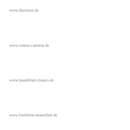
www.diavision.de
www.contax-cameras.de
www.hasselblad-classics.de
www.fotobörse-muenchen.de