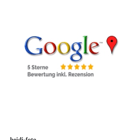
heidi-foto