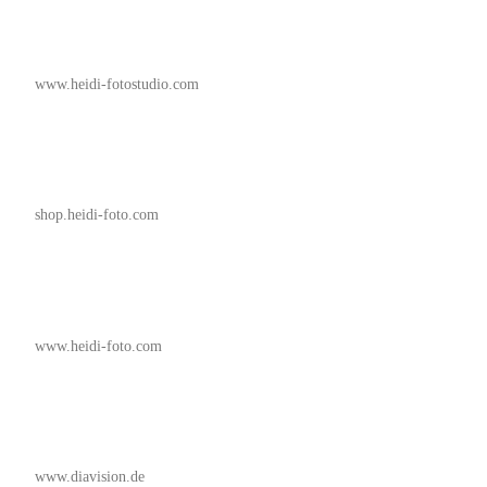
www.heidi-fotostudio.com
shop.heidi-foto.com
www.heidi-foto.com
www.diavision.de