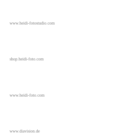
www.heidi-fotostudio.com
shop.heidi-foto.com
www.heidi-foto.com
www.diavision.de