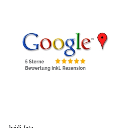
heidi-foto