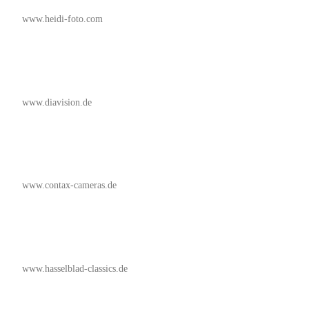
www.heidi-foto.com
www.diavision.de
www.contax-cameras.de
www.hasselblad-classics.de