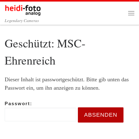
Zum Inhalt springen
Me
Legendary Cameras
Geschützt: MSC-
Ehrenreich
Dieser Inhalt ist passwortgeschützt. Bitte gib unten das
Passwort ein, um ihn anzeigen zu können.
Passwort: