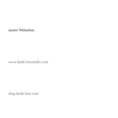
unsere Webseiten:
www.heidi-fotostudio.com
shop.heidi-foto.com