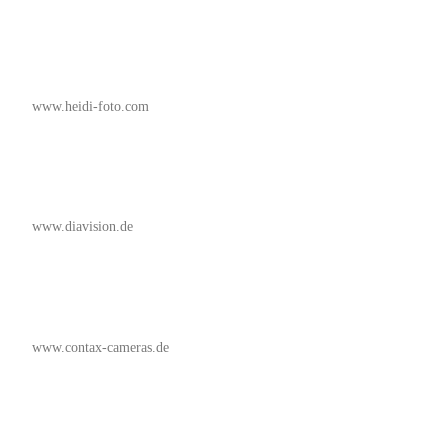
www.heidi-foto.com
www.diavision.de
www.contax-cameras.de