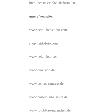
hier über unser Kontaktformular...
unsere Webseiten:
www.heidi-fotostudio.com
shop.heidi-foto.com
www.heidi-foto.com
www.diavision.de
www.contax-cameras.de
www.hasselblad-classics.de
www.fotobörse-muenchen.de