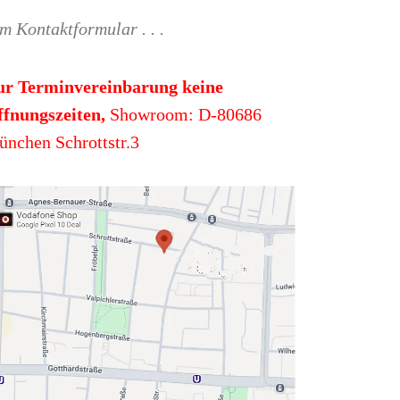
m Kontaktformular . . .
ur Terminvereinbarung keine
fnungszeiten,
Showroom: D-80686
nchen Schrottstr.3