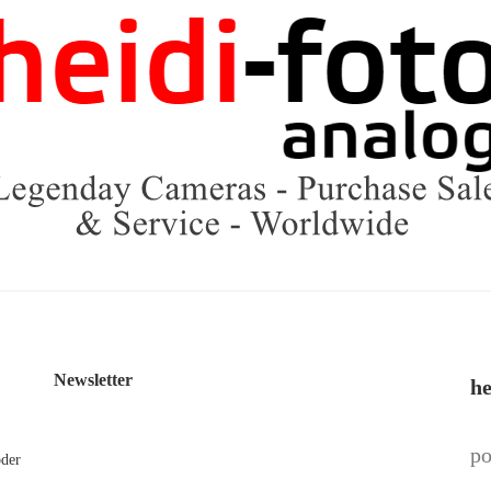
Newsletter
he
po
oder