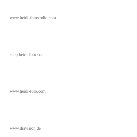
www.heidi-fotostudio.com
shop.heidi-foto.com
www.heidi-foto.com
www.diavision.de