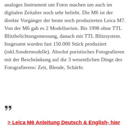
analoges Instrument um Fotos machen um auch im
digitalen Zeitalter noch sehr beliebt. Die M6 ist der
direkte Vorgänger der heute noch produzierten Leica M7.
Von der M6 gab es 2 Modellserien. Bis 1998 ohne TTL
Blitzbelichtungsmessung, danach mit TTL Blitzsystem.
Insgesamt wurden fast 150.000 Stück produziert
(inkl.Sondermodelle). Absolut puristisches Fotografieren
mit der Beschränkung auf die 3 wesentlichen Dinge des
Fotografierens: Zeit, Blende, Schärfe.
> Leica M6
Anleitung Deutsch & English- hier