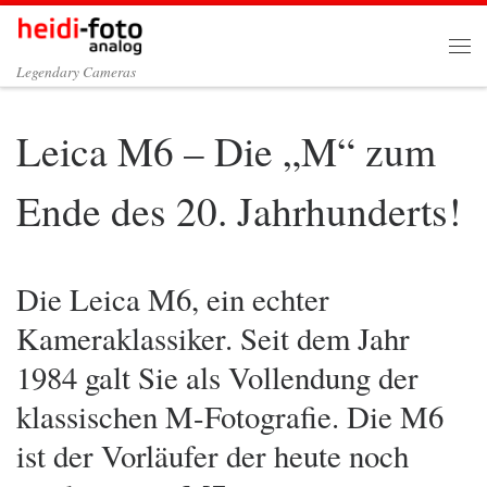
Zum Inhalt springen
Me
Legendary Cameras
Leica M6 – Die „M“ zum
Ende des 20. Jahrhunderts!
Die Leica M6, ein echter
Kameraklassiker. Seit dem Jahr
1984 galt Sie als Vollendung der
klassischen M-Fotografie. Die M6
ist der Vorläufer der heute noch