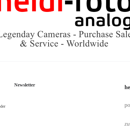
Newsletter
he
po
oder
zu