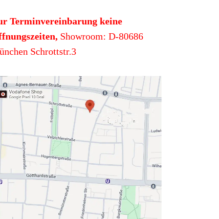
ur Terminvereinbarung keine
fnungszeiten,
Showroom: D-80686
nchen Schrottstr.3