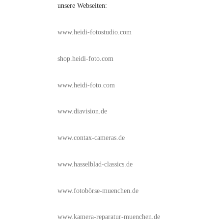
unsere Webseiten:
www.heidi-fotostudio.com
shop.heidi-foto.com
www.heidi-foto.com
www.diavision.de
www.contax-cameras.de
www.hasselblad-classics.de
www.fotobörse-muenchen.de
www.kamera-reparatur-muenchen.de