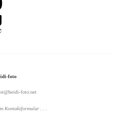
idi-foto
st@heidi-foto.net
m Kontaktformular . . .