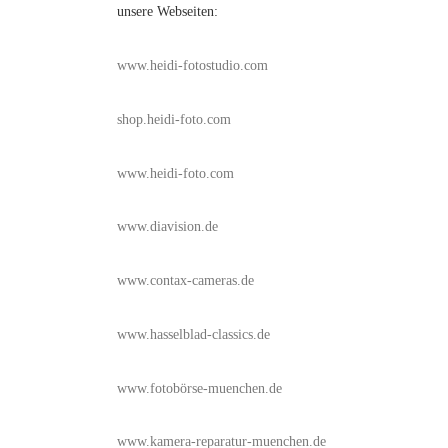
unsere Webseiten:
www.heidi-fotostudio.com
shop.heidi-foto.com
www.heidi-foto.com
www.diavision.de
www.contax-cameras.de
www.hasselblad-classics.de
www.fotobörse-muenchen.de
www.kamera-reparatur-muenchen.de