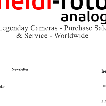
Newsletter
he
po
oder
zu