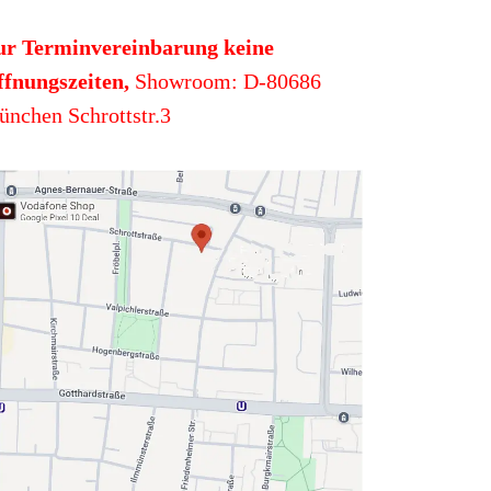
ur Terminvereinbarung keine
fnungszeiten,
Showroom: D-80686
nchen Schrottstr.3