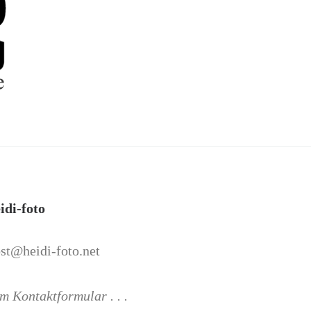
idi-foto
st@heidi-foto.net
m Kontaktformular . . .