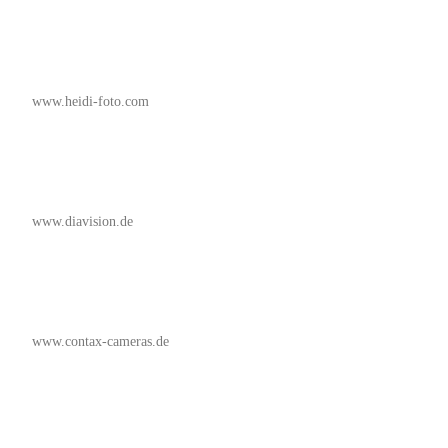
www.heidi-foto.com
www.diavision.de
www.contax-cameras.de