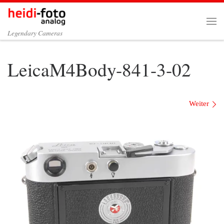
Zum Inhalt springen
Me
Legendary Cameras
LeicaM4Body-841-3-02
Bilder Navigation
Weiter