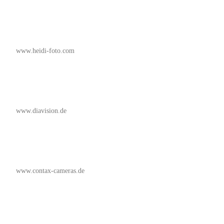
www.heidi-foto.com
www.diavision.de
www.contax-cameras.de