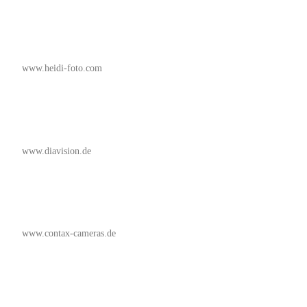
www.heidi-foto.com
www.diavision.de
www.contax-cameras.de