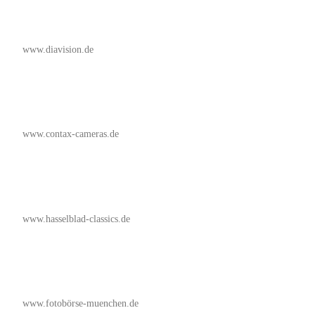
www.diavision.de
www.contax-cameras.de
www.hasselblad-classics.de
www.fotobörse-muenchen.de