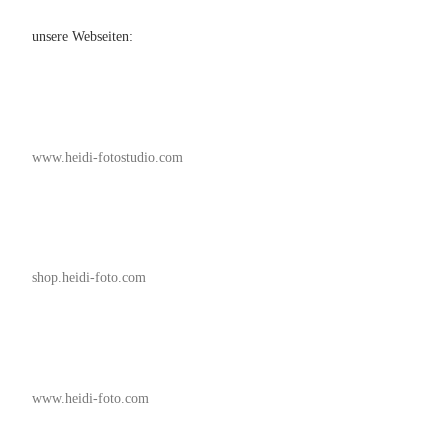
unsere Webseiten:
www.heidi-fotostudio.com
shop.heidi-foto.com
www.heidi-foto.com