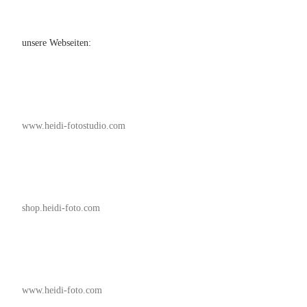
unsere Webseiten:
www.heidi-fotostudio.com
shop.heidi-foto.com
www.heidi-foto.com