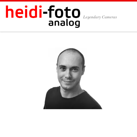
Zum Inhalt springen
Legendary Cameras