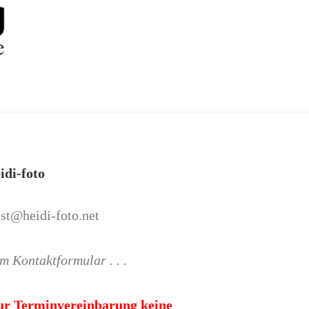
idi-foto
st@heidi-foto.net
m Kontaktformular . . .
ur Terminvereinbarung keine