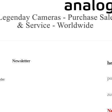
Newsletter
he
po
oder
zu
N