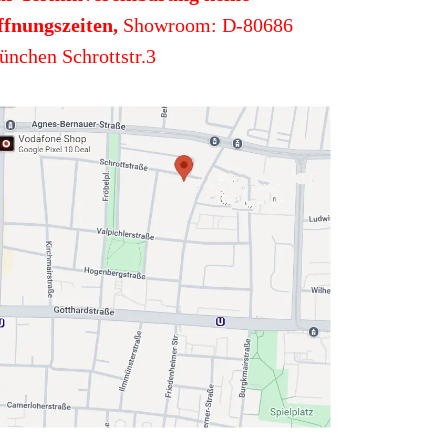
fnungszeiten,
Showroom: D-80686
nchen Schrottstr.3