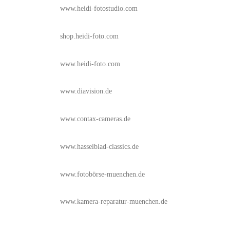
www.heidi-fotostudio.com
shop.heidi-foto.com
www.heidi-foto.com
www.diavision.de
www.contax-cameras.de
www.hasselblad-classics.de
www.fotobörse-muenchen.de
www.kamera-reparatur-muenchen.de