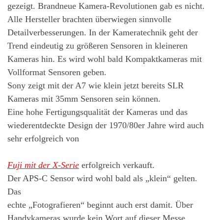
gezeigt. Brandneue Kamera-Revolutionen gab es nicht.
Alle Hersteller brachten überwiegen sinnvolle
Detailverbesserungen. In der Kameratechnik geht der
Trend eindeutig zu größeren Sensoren in kleineren
Kameras hin. Es wird wohl bald Kompaktkameras mit
Vollformat Sensoren geben.
Sony zeigt mit der A7 wie klein jetzt bereits SLR
Kameras mit 35mm Sensoren sein können.
Eine hohe Fertigungsqualität der Kameras und das
wiederentdeckte Design der 1970/80er Jahre wird auch
sehr erfolgreich von
Fuji mit der X-Serie
erfolgreich verkauft.
Der APS-C Sensor wird wohl bald als „klein“ gelten.
Das
echte „Fotografieren“ beginnt auch erst damit. Über
Handykameras wurde kein Wort auf dieser Messe