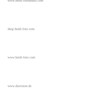
www.heidi-fotostudio.com
shop.heidi-foto.com
www.heidi-foto.com
www.diavision.de