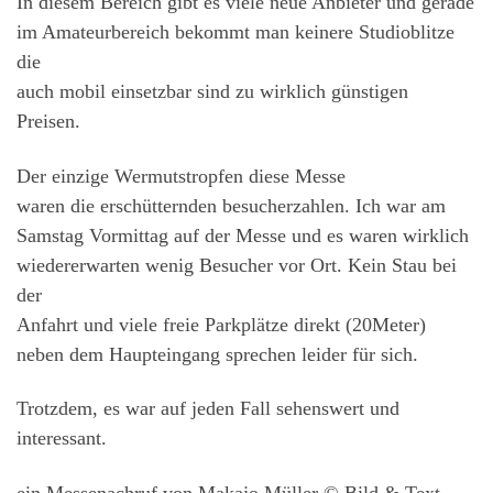
In diesem Bereich gibt es viele neue Anbieter und gerade
im Amateurbereich bekommt man keinere Studioblitze
die
auch mobil einsetzbar sind zu wirklich günstigen
Preisen.
Der einzige Wermutstropfen diese Messe
waren die erschütternden besucherzahlen. Ich war am
Samstag Vormittag auf der Messe und es waren wirklich
wiedererwarten wenig Besucher vor Ort. Kein Stau bei
der
Anfahrt und viele freie Parkplätze direkt (20Meter)
neben dem Haupteingang sprechen leider für sich.
Trotzdem, es war auf jeden Fall sehenswert und
interessant.
ein Messenachruf von Makajo Müller © Bild & Text