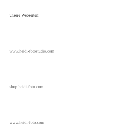
unsere Webseiten:
www.heidi-fotostudio.com
shop.heidi-foto.com
www.heidi-foto.com