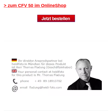
> zum CFV 50 im OnlineShop