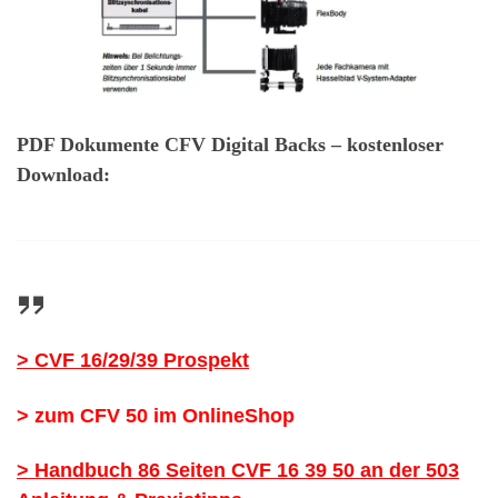
PDF Dokumente CFV Digital Backs – kostenloser
Download:
> CVF 16/29/39 Prospekt
> zum CFV 50 im OnlineShop
> Handbuch 86 Seiten CVF 16 39 50 an der 503