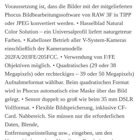
Voraussetzung ist, dass die Bilder mit der mitgelieferten
Phocus Bildbearbeitungssoftware von RAW 3F in TIPP
oder JPEG konvertiert werden. • Hasselblad Natural
Color Solution – ein Universalprofil liefert naturgetreue
Farben. • Kabelloser Betrieb aller V-System-Kameras
einschließlich der Kameramodelle
202FA/203FE/205FCC. • Verwendung von F/FE
Objektiven möglich. • Quadratisches (29 oder 38
Megapixels) oder rechteckiges – 39 oder 50 Megapixels)
Aufnahmeformat wählbar. Beim quadratischen Format
wird in Phocus automatisch eine Maske über das Bild
gelegt. • Sensor doppelt so groß wie beim 35 mm DSLR
Vollformat. • Flexible Bildspeicherung, inklusive CF-
Card. Nahbereich. Sie müssen nur die erforderlichen
Daten, Blende,
Entfernungseinstellung usw., eingeben, um den