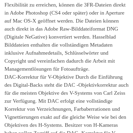
Flexibilität zu erreichen, können die 3FR-Dateien direkt
in Adobe Photoshop (CS4 oder später) oder in Aperture
auf Mac OS-X geöffnet werden. Die Dateien können
auch direkt in das Adobe Raw-Bilddateiformat DNG
(Digitale NeGative) konvertiert werden. Hasselblad
Bilddateien enthalten die vollständigen Metadaten
inklusive Aufnahmedetails, Schlüsselwörter und
Copyright und vereinfachen dadurch die Arbeit mit
Managementlösungen für Fotoaufträge.
DAC-Korrektur für V-Objektive Durch die Einführung
des Digital-Backs steht die DAC -Objektivkorrektur auch
für die meisten Objektive des V-Systems von Carl Zeiss
zur Verfügung. Mit DAC erfolgt eine vollständige
Korrektur von Verzeichnungen, Farbaberrationen und
Vignettierungen exakt auf die gleiche Weise wie bei den
Objektiven des H-Systems. Besitzer von H-Kameras
haben vollen Zugriff auf die DAC -Korrektur für V-