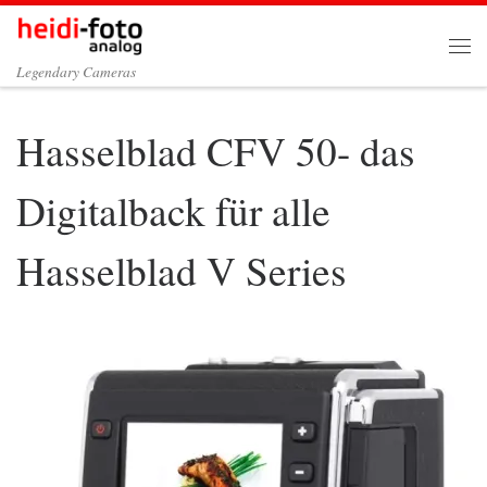
Zum Inhalt springen
Me
Legendary Cameras
Hasselblad CFV 50- das
Digitalback für alle
Hasselblad V Series