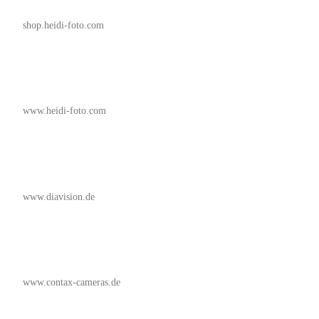
shop.heidi-foto.com
www.heidi-foto.com
www.diavision.de
www.contax-cameras.de