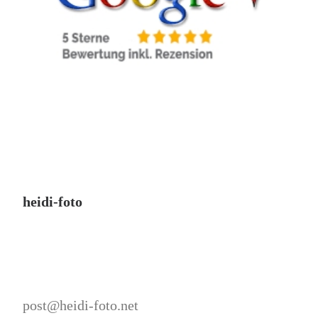
heidi-foto
post@heidi-foto.net