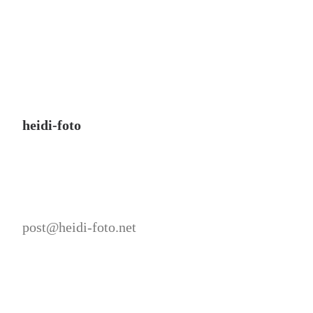
heidi-foto
post@heidi-foto.net