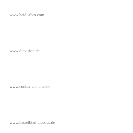
www.heidi-foto.com
www.diavision.de
www.contax-cameras.de
www.hasselblad-classics.de