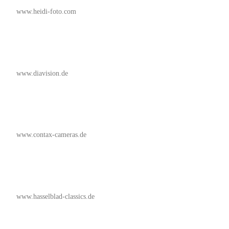
www.heidi-foto.com
www.diavision.de
www.contax-cameras.de
www.hasselblad-classics.de