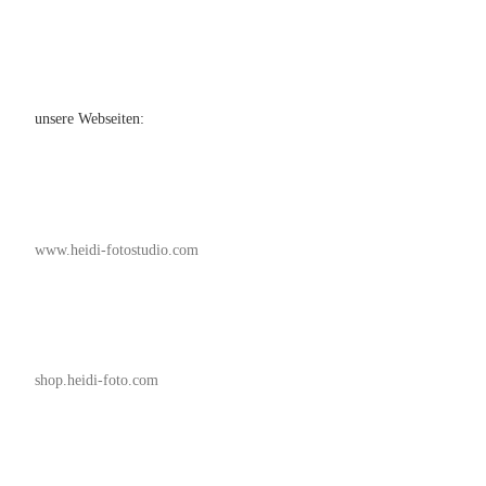
unsere Webseiten:
www.heidi-fotostudio.com
shop.heidi-foto.com