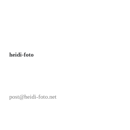
heidi-foto
post@heidi-foto.net