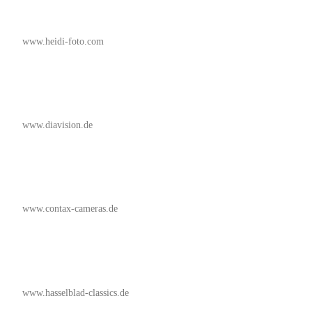
www.heidi-foto.com
www.diavision.de
www.contax-cameras.de
www.hasselblad-classics.de