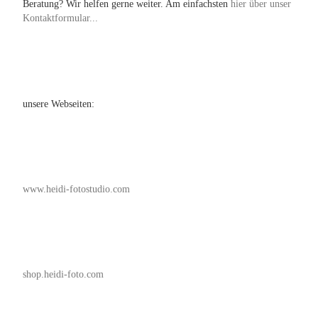
Beratung? Wir helfen gerne weiter. Am einfachsten
hier über unser
Kontaktformular...
unsere Webseiten:
www.heidi-fotostudio.com
shop.heidi-foto.com