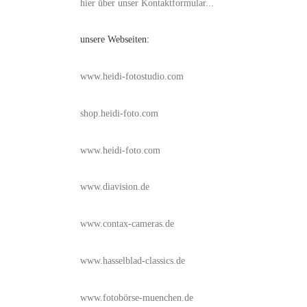
hier über unser Kontaktformular...
unsere Webseiten:
www.heidi-fotostudio.com
shop.heidi-foto.com
www.heidi-foto.com
www.diavision.de
www.contax-cameras.de
www.hasselblad-classics.de
www.fotobörse-muenchen.de