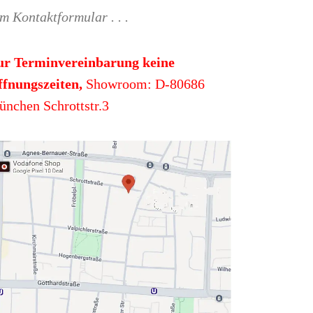
m Kontaktformular . . .
ur Terminvereinbarung keine
fnungszeiten,
Showroom: D-80686
nchen Schrottstr.3