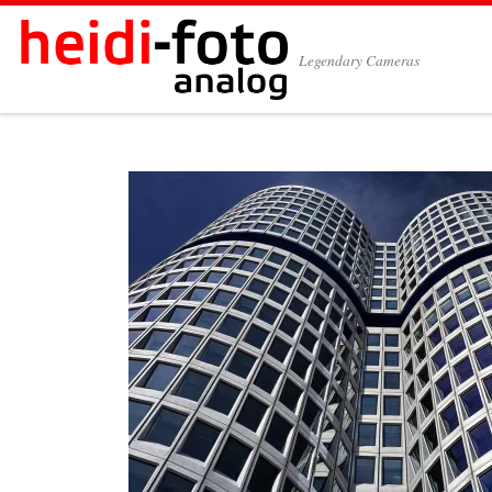
Zum Inhalt springen
Legendary Cameras