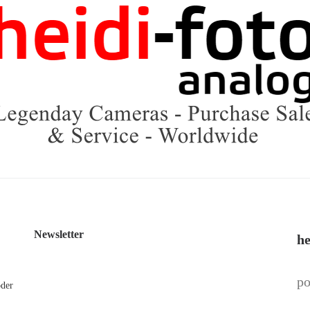
Newsletter
he
po
oder