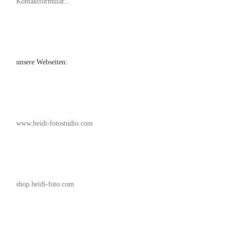
Kontaktformular...
unsere Webseiten:
www.heidi-fotostudio.com
shop.heidi-foto.com