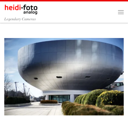
Zum Inhalt springen
Me
Legendary Cameras