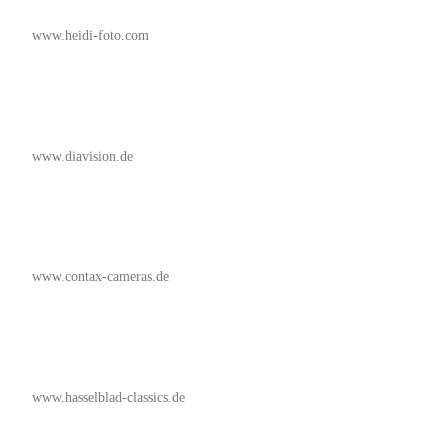
www.heidi-foto.com
www.diavision.de
www.contax-cameras.de
www.hasselblad-classics.de