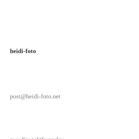
heidi-foto
post@heidi-foto.net