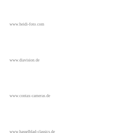
www.heidi-foto.com
www.diavision.de
www.contax-cameras.de
www.hasselblad-classics.de