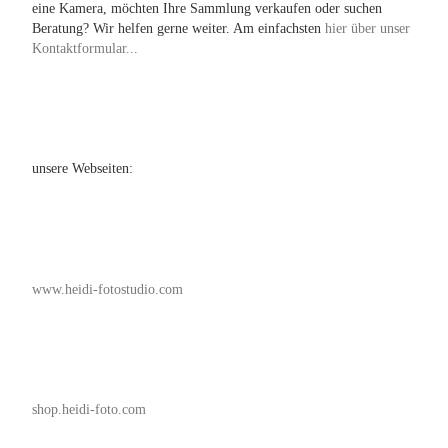
eine Kamera, möchten Ihre Sammlung verkaufen oder suchen
Beratung? Wir helfen gerne weiter. Am einfachsten
hier über unser
Kontaktformular...
unsere Webseiten:
www.heidi-fotostudio.com
shop.heidi-foto.com