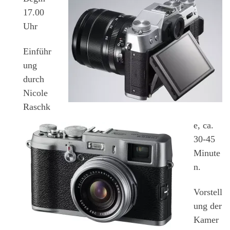
17.00
Uhr
Einführ
ung
durch
Nicole
Raschk
e, ca.
30-45
Minute
n.
Vorstell
ung der
Kamer