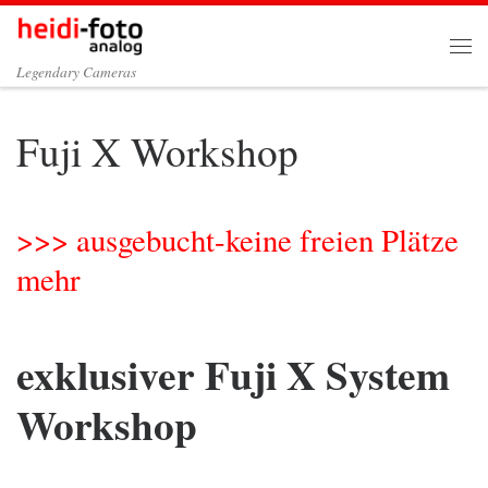
Zum Inhalt springen
Me
Legendary Cameras
Fuji X Workshop
>>> ausgebucht-keine freien Plätze
mehr
exklusiver Fuji X System
Workshop