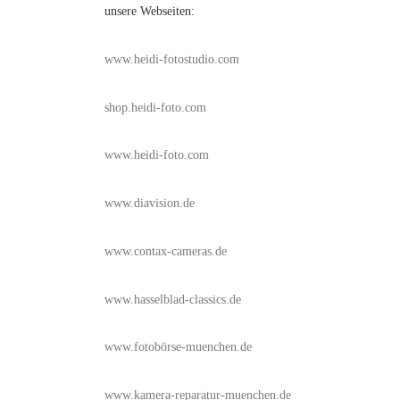
unsere Webseiten:
www.heidi-fotostudio.com
shop.heidi-foto.com
www.heidi-foto.com
www.diavision.de
www.contax-cameras.de
www.hasselblad-classics.de
www.fotobörse-muenchen.de
www.kamera-reparatur-muenchen.de