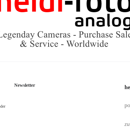
Newsletter
he
po
oder
zu