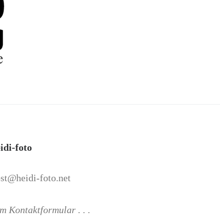
idi-foto
st@heidi-foto.net
m Kontaktformular . . .