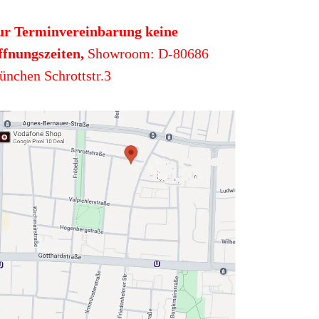
ur Terminvereinbarung keine
fnungszeiten,
Showroom: D-80686
nchen Schrottstr.3