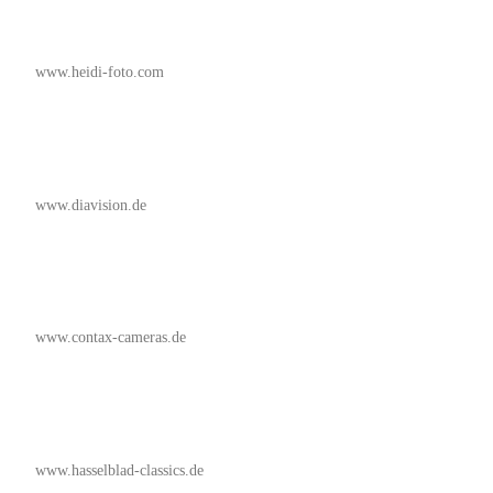
www.heidi-foto.com
www.diavision.de
www.contax-cameras.de
www.hasselblad-classics.de