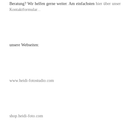
Beratung? Wir helfen gerne weiter. Am einfachsten
hier über unser
Kontaktformular...
unsere Webseiten:
www.heidi-fotostudio.com
shop.heidi-foto.com