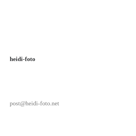
heidi-foto
post@heidi-foto.net