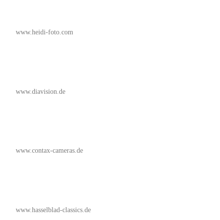
www.heidi-foto.com
www.diavision.de
www.contax-cameras.de
www.hasselblad-classics.de