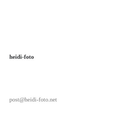
heidi-foto
post@heidi-foto.net