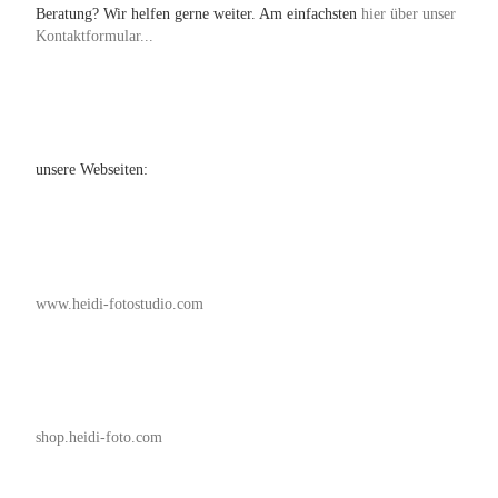
Beratung? Wir helfen gerne weiter. Am einfachsten
hier über unser
Kontaktformular...
unsere Webseiten:
www.heidi-fotostudio.com
shop.heidi-foto.com