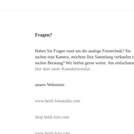
Fragen?
Haben Sie Fragen rund um die analoge Fototechnik? Sie
suchen eine Kamera, möchten Ihre Sammlung verkaufen 
suchen Beratung? Wir helfen gerne weiter. Am einfachsten
hier über unser Kontaktformular...
unsere Webseiten:
www.heidi-fotostudio.com
shop.heidi-foto.com
www.heidi-foto.com