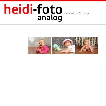
Zum Inhalt springen
Legendary Cameras