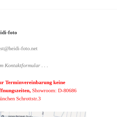
idi-foto
st@heidi-foto.net
m Kontaktformular . . .
ur Terminvereinbarung keine
fnungszeiten,
Showroom: D-80686
nchen Schrottstr.3