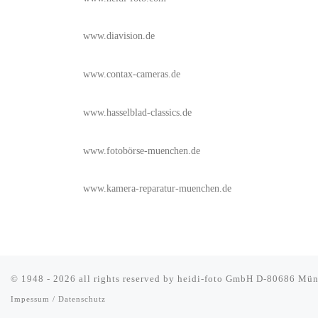
www.diavision.de
www.contax-cameras.de
www.hasselblad-classics.de
www.fotobörse-muenchen.de
www.kamera-reparatur-muenchen.de
© 1948 - 2026 all rights reserved by
heidi-foto GmbH D-80686 Mün
Impessum / Datenschutz