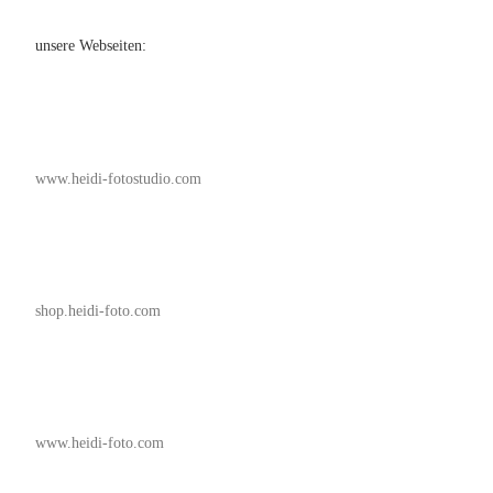
unsere Webseiten:
www.heidi-fotostudio.com
shop.heidi-foto.com
www.heidi-foto.com