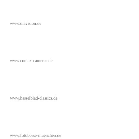
www.diavision.de
www.contax-cameras.de
www.hasselblad-classics.de
www.fotobörse-muenchen.de