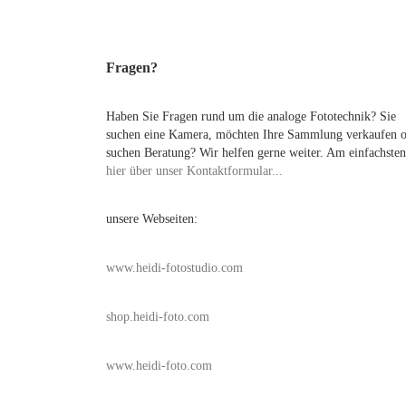
Fragen?
Haben Sie Fragen rund um die analoge Fototechnik? Sie
suchen eine Kamera, möchten Ihre Sammlung verkaufen 
suchen Beratung? Wir helfen gerne weiter. Am einfachsten
hier über unser Kontaktformular...
unsere Webseiten:
www.heidi-fotostudio.com
shop.heidi-foto.com
www.heidi-foto.com