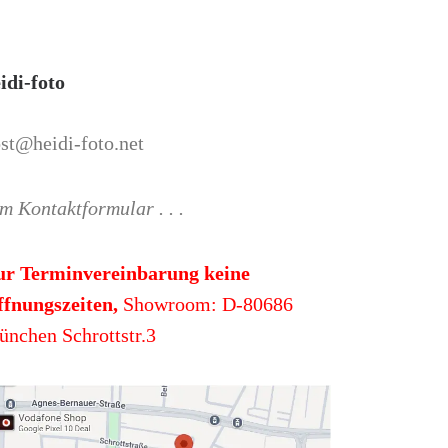
idi-foto
st@heidi-foto.net
m Kontaktformular . . .
ur Terminvereinbarung keine
fnungszeiten,
Showroom: D-80686
nchen Schrottstr.3