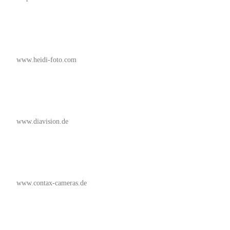
www.heidi-foto.com
www.diavision.de
www.contax-cameras.de