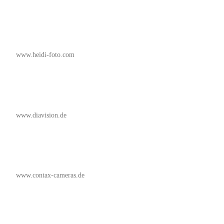
www.heidi-foto.com
www.diavision.de
www.contax-cameras.de