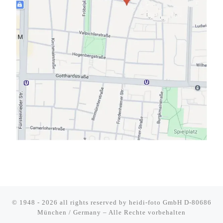
© 1948 - 2026 all rights reserved by
heidi-foto GmbH D-80686
München / Germany
–
Alle Rechte vorbehalten