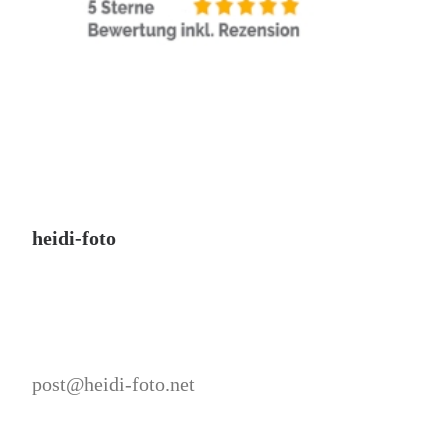
heidi-foto
post@heidi-foto.net