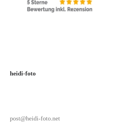
heidi-foto
post@heidi-foto.net