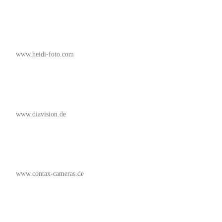
www.heidi-foto.com
www.diavision.de
www.contax-cameras.de