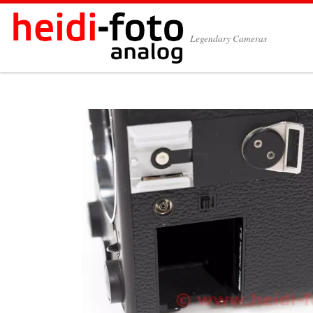
Zum Inhalt springen
Legendary Cameras