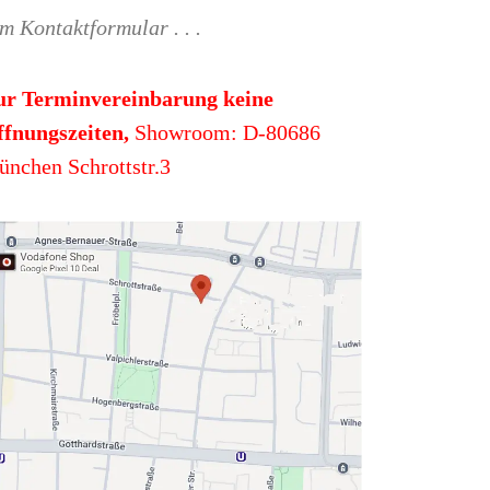
m Kontaktformular . . .
ur Terminvereinbarung keine
fnungszeiten,
Showroom: D-80686
nchen Schrottstr.3