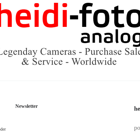
Newsletter
he
po
oder