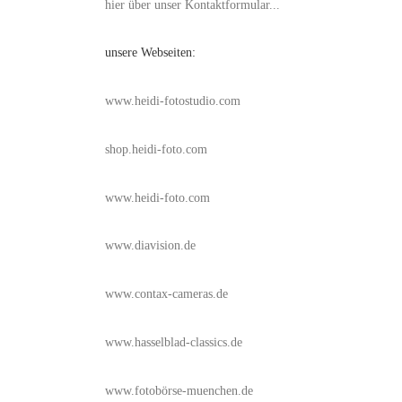
hier über unser Kontaktformular...
unsere Webseiten:
www.heidi-fotostudio.com
shop.heidi-foto.com
www.heidi-foto.com
www.diavision.de
www.contax-cameras.de
www.hasselblad-classics.de
www.fotobörse-muenchen.de