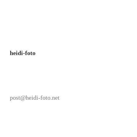
heidi-foto
post@heidi-foto.net