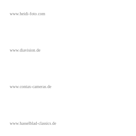
www.heidi-foto.com
www.diavision.de
www.contax-cameras.de
www.hasselblad-classics.de