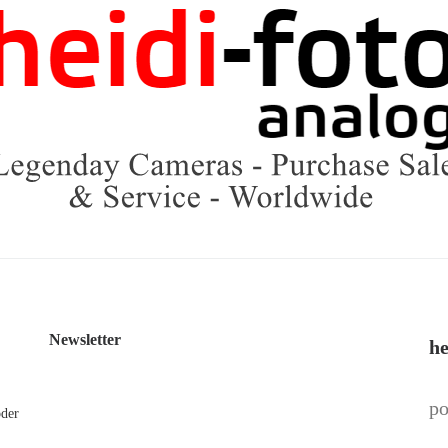
Newsletter
he
po
oder