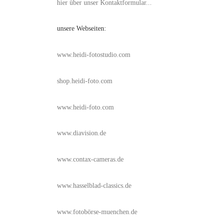
hier über unser Kontaktformular...
unsere Webseiten:
www.heidi-fotostudio.com
shop.heidi-foto.com
www.heidi-foto.com
www.diavision.de
www.contax-cameras.de
www.hasselblad-classics.de
www.fotobörse-muenchen.de