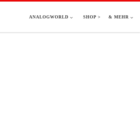
ANALOGWORLD
SHOP >
& MEHR