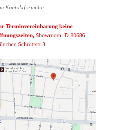
m Kontaktformular . . .
ur Terminvereinbarung keine
fnungszeiten,
Showroom: D-80686
nchen Schrottstr.3