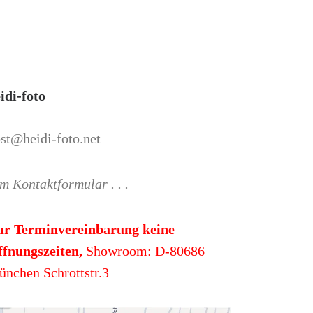
idi-foto
st@heidi-foto.net
m Kontaktformular . . .
ur Terminvereinbarung keine
fnungszeiten,
Showroom: D-80686
nchen Schrottstr.3