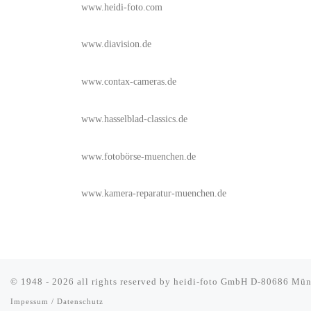
www.heidi-foto.com
www.diavision.de
www.contax-cameras.de
www.hasselblad-classics.de
www.fotobörse-muenchen.de
www.kamera-reparatur-muenchen.de
© 1948 - 2026 all rights reserved by
heidi-foto GmbH D-80686 Mün
Impessum / Datenschutz