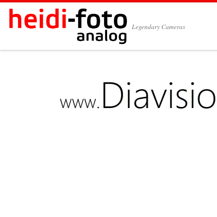
Zum Inhalt springen
Legendary Cameras