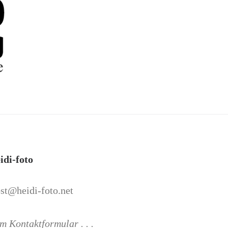
idi-foto
st@heidi-foto.net
m Kontaktformular . . .