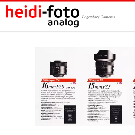
Zum Inhalt springen
Legendary Cameras