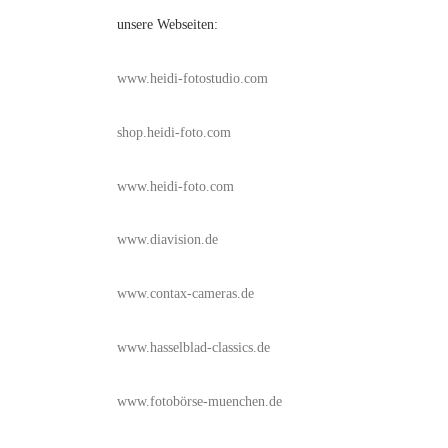
unsere Webseiten:
www.heidi-fotostudio.com
shop.heidi-foto.com
www.heidi-foto.com
www.diavision.de
www.contax-cameras.de
www.hasselblad-classics.de
www.fotobörse-muenchen.de