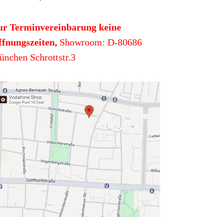
ur Terminvereinbarung keine
fnungszeiten,
Showroom: D-80686
nchen Schrottstr.3