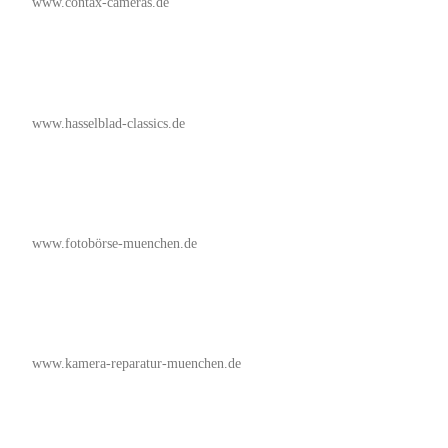
www.contax-cameras.de
www.hasselblad-classics.de
www.fotobörse-muenchen.de
www.kamera-reparatur-muenchen.de