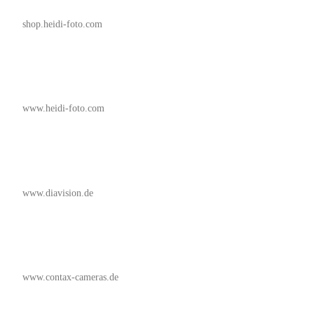
shop.heidi-foto.com
www.heidi-foto.com
www.diavision.de
www.contax-cameras.de