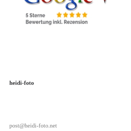
heidi-foto
post@heidi-foto.net