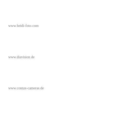
www.heidi-foto.com
www.diavision.de
www.contax-cameras.de