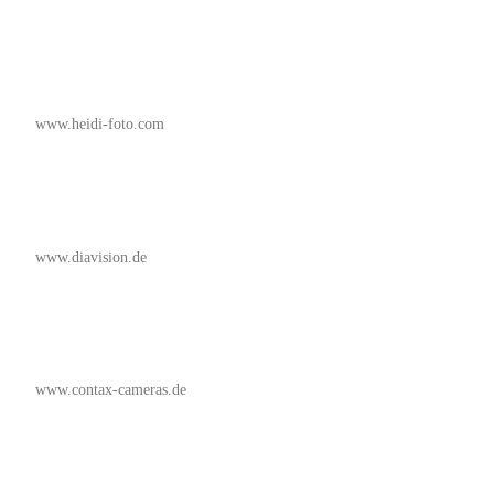
www.heidi-foto.com
www.diavision.de
www.contax-cameras.de