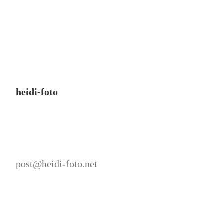
heidi-foto
post@heidi-foto.net