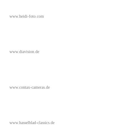
www.heidi-foto.com
www.diavision.de
www.contax-cameras.de
www.hasselblad-classics.de