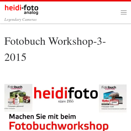
Zum Inhalt springen
Me
Legendary Cameras
Fotobuch Workshop-3-
2015
Bilder Navigation