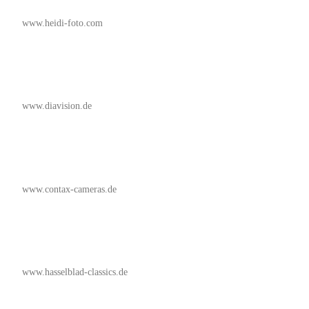
www.heidi-foto.com
www.diavision.de
www.contax-cameras.de
www.hasselblad-classics.de