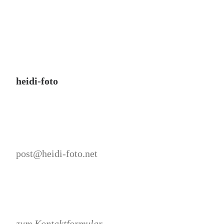
heidi-foto
post@heidi-foto.net
zum Kontaktformular . . .