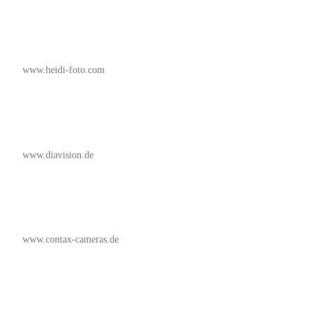
www.heidi-foto.com
www.diavision.de
www.contax-cameras.de